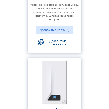
Исполнение: Настенный Тип: Газовый ГВС:
Да Макс мощность, кВт: 30 Камера
сгорания: Закрытая Производитель:
Italtherm КПД при максимальной
нагрузке...
Добавить к
сравнению