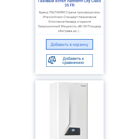
Газовый котел Italtherm City Class
35 FR
Бренд ITALTHERM Страна производитель
Италия Класс Стандарт Назначение
Отопление Камера сгорания
Традиционный Мощность, кВт 30 Площадь
обогрева до, (...
Добавить к
сравнению