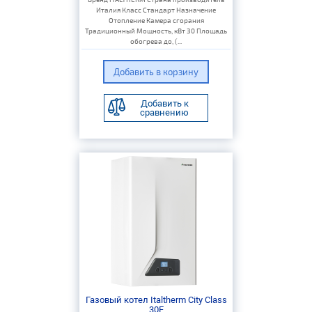
Италия Класс Стандарт Назначение
Отопление Камера сгорания
Традиционный Мощность, кВт 30 Площадь
обогрева до, (...
Добавить к
сравнению
Газовый котел Italtherm City Class
30F