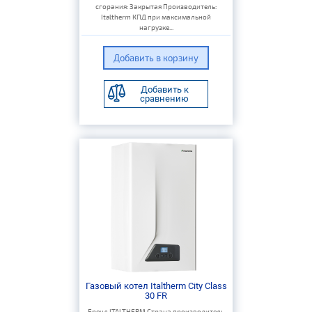
сгорания: Закрытая Производитель:
Italtherm КПД при максимальной
нагрузке...
Добавить к
сравнению
Газовый котел Italtherm City Class
30 FR
Бренд ITALTHERM Страна производитель