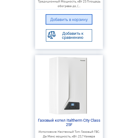
Традиционный Мощность, кВт 25 Площадь
обогрева до, (...
Добавить к
сравнению
Газовый котел Italtherm City Class
25F
Исполнение: Настенный Тип: Газовый ГВС:
Да Макс мощность, кВт: 25,7 Камера