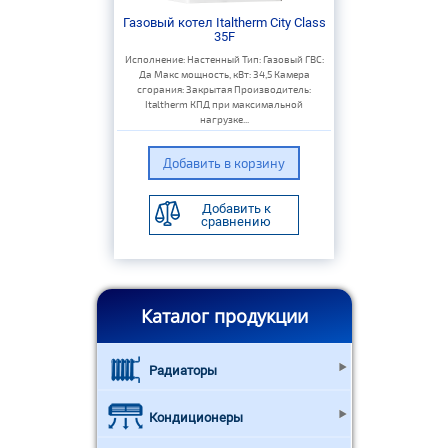
Газовый котел Italtherm City Class
35F
Исполнение: Настенный Тип: Газовый ГВС:
Да Макс мощность, кВт: 34,5 Камера
сгорания: Закрытая Производитель:
Italtherm КПД при максимальной
нагрузке...
Добавить к
сравнению
Каталог продукции
Радиаторы
Кондиционеры