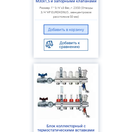
M30x1,5 и запорными клапанами
Размер: 1"*3/4"х3 Вес, г: 2350 (Отводы
3/4"НР EUROKONUS , межцентровое
расстояние 50 мм)
Добавить к
сравнению
Блок коллекторный с
термостатическими вставками