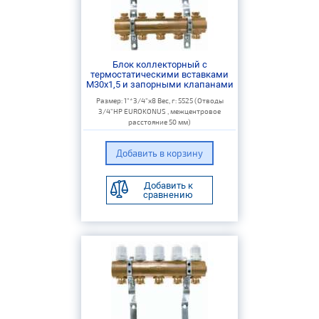
Блок коллекторный с
термостатическими вставками
M30x1,5 и запорными клапанами
Размер: 1"*3/4"х8 Вес, г: 5525 (Отводы
3/4"НР EUROKONUS , межцентровое
расстояние 50 мм)
Добавить к
сравнению