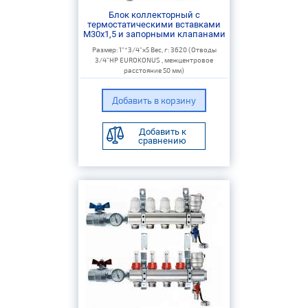
Блок коллекторный с
термостатическими вставками
M30x1,5 и запорными клапанами
Размер: 1"*3/4"х5 Вес, г: 3620 (Отводы
3/4"НР EUROKONUS , межцентровое
расстояние 50 мм)
Добавить к
сравнению