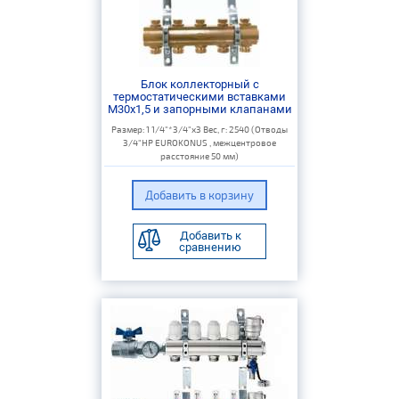
Блок коллекторный с
термостатическими вставками
M30x1,5 и запорными клапанами
Размер: 1 1/4"*3/4"х3 Вес, г: 2540 (Отводы
3/4"НР EUROKONUS , межцентровое
расстояние 50 мм)
Добавить к
сравнению