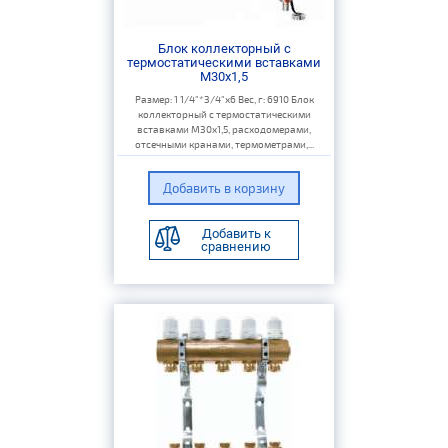
Блок коллекторный с
термостатическими вставками
M30x1,5
Размер: 1 1/4"*3/4"х6 Вес, г: 6910 Блок
коллекторный с термостатическими
вставками M30x1,5, расходомерами,
отсечными кранами, термометрами,...
Добавить к
сравнению