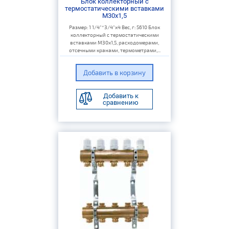
Блок коллекторный с
термостатическими вставками
M30x1,5
Размер: 1 1/4"*3/4"х4 Вес, г: 5610 Блок
коллекторный с термостатическими
вставками M30x1,5, расходомерами,
отсечными кранами, термометрами,...
Добавить к
сравнению