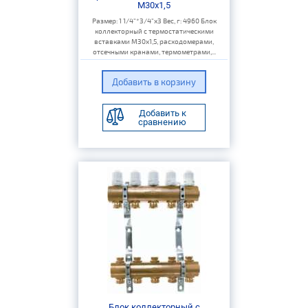
M30x1,5
Размер: 1 1/4"*3/4"х3 Вес, г: 4960 Блок
коллекторный с термостатическими
вставками M30x1,5, расходомерами,
отсечными кранами, термометрами,...
Добавить к
сравнению
Блок коллекторный с