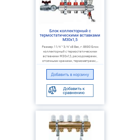
Блок коллекторный с
термостатическими вставками
M30x1,5
Размер: 1 1/4"*3/4"х8 Вес, г: 8690 Блок
коллекторный с термостатическими
вставками M30x1,5, расходомерами,
отсечными кранами, термометрами,...
Добавить к
сравнению