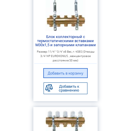
Блок коллекторный с
термостатическими вставками
M30x1,5 и запорными клапанами
Размер: 1 1/4"*3/4"х6 Вес, г: 4565 (Отводы
3/4"НР EUROKONUS , межцентровое
расстояние 50 мм)
Добавить к
сравнению