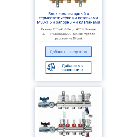
Блок коллекторный с
термостатическими вставками
M30x1,5 и запорными клапанами
Размер: 1"*3/4"х6 Вес, г: 4255 (Отводы
3/4"НР EUROKONUS , межцентровое
расстояние 50 мм)
Добавить к
сравнению