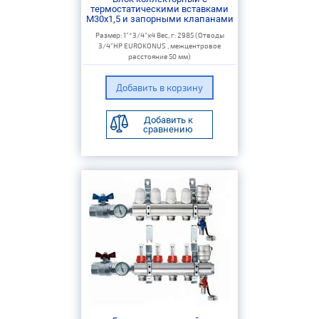
термостатическими вставками
M30x1,5 и запорными клапанами
Размер: 1"*3/4"х4 Вес, г: 2985 (Отводы
3/4"НР EUROKONUS , межцентровое
расстояние 50 мм)
Добавить к
сравнению