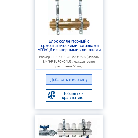
Блок коллекторный с
термостатическими вставками
M30x1,5 и запорными клапанами
Размер: 1 1/4"*3/4"х8 Вес, г: 5915 (Отводы
3/4"НР EUROKONUS , межцентровое
расстояние 50 мм)
Добавить к
сравнению