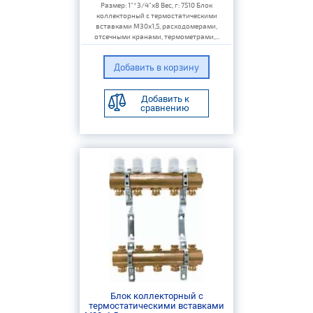
Размер: 1"*3/4"х8 Вес, г: 7510 Блок
коллекторный с термостатическими
вставками M30x1,5, расходомерами,
отсечными кранами, термометрами,...
Добавить к
сравнению
Блок коллекторный с
термостатическими вставками