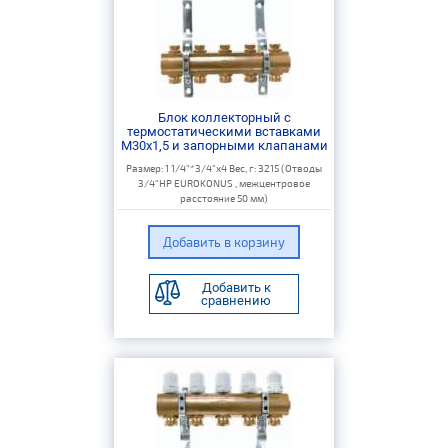
Блок коллекторный с
термостатическими вставками
M30x1,5 и запорными клапанами
Размер: 1 1/4"*3/4"х4 Вес, г: 3215 (Отводы
3/4"НР EUROKONUS , межцентровое
расстояние 50 мм)
Добавить к
сравнению