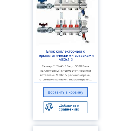
Блок коллекторный с
термостатическими вставками
M30x1,5
Размер: 1"*3/4"х5 Вес, г: 5680 Блок
коллекторный с термостатическими
вставками M30x1,5, расходомерами,
отсечными кранами, термометрами,...
Добавить к
сравнению