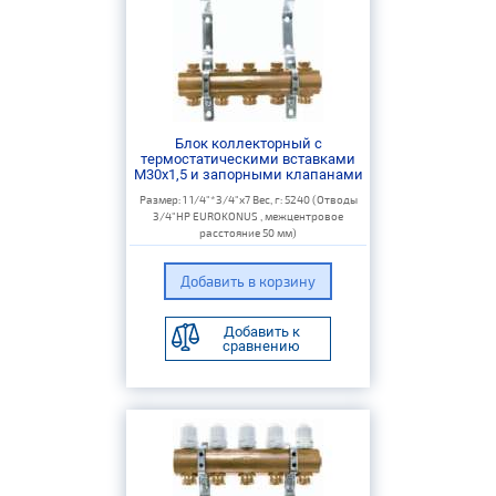
Блок коллекторный с
термостатическими вставками
M30x1,5 и запорными клапанами
Размер: 1 1/4"*3/4"х7 Вес, г: 5240 (Отводы
3/4"НР EUROKONUS , межцентровое
расстояние 50 мм)
Добавить к
сравнению