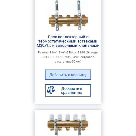
Блок коллекторный с
термостатическими вставками
M30x1,5 и запорными клапанами
Размер: 1 1/4"*3/4"х5 Вес, г: 3890 (Отводы
3/4"НР EUROKONUS , межцентровое
расстояние 50 мм)
Добавить к
сравнению