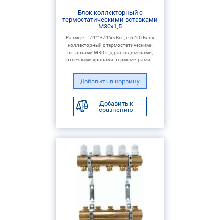
Блок коллекторный с
термостатическими вставками
M30x1,5
Размер: 1 1/4"*3/4"х5 Вес, г: 6260 Блок
коллекторный с термостатическими
вставками M30x1,5, расходомерами,
отсечными кранами, термометрами,...
Добавить к
сравнению