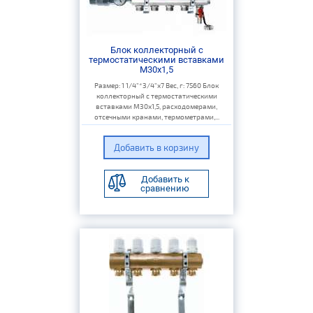
Блок коллекторный с
термостатическими вставками
M30x1,5
Размер: 1 1/4"*3/4"х7 Вес, г: 7560 Блок
коллекторный с термостатическими
вставками M30x1,5, расходомерами,
отсечными кранами, термометрами,...
Добавить к
сравнению