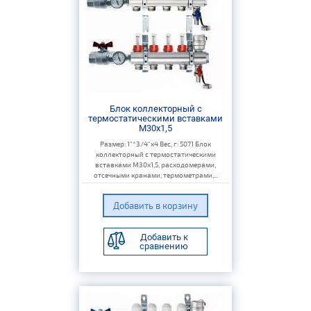
Блок коллекторный с
термостатическими вставками
M30x1,5
Размер: 1"*3/4"х4 Вес, г: 5071 Блок
коллекторный с термостатическими
вставками M30x1,5, расходомерами,
отсечными кранами, термометрами,...
Добавить к
сравнению