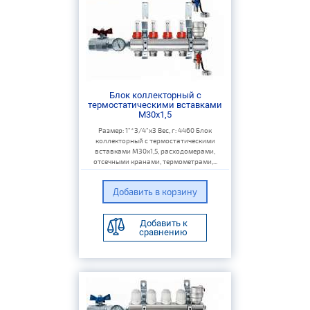
Блок коллекторный с
термостатическими вставками
M30x1,5
Размер: 1"*3/4"х3 Вес, г: 4460 Блок
коллекторный с термостатическими
вставками M30x1,5, расходомерами,
отсечными кранами, термометрами,...
Добавить к
сравнению