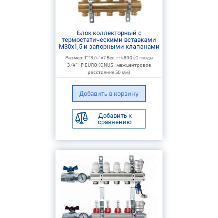
Блок коллекторный с
термостатическими вставками
M30x1,5 и запорными клапанами
Размер: 1"*3/4"х7 Вес, г: 4890 (Отводы
3/4"НР EUROKONUS , межцентровое
расстояние 50 мм)
Добавить к
сравнению