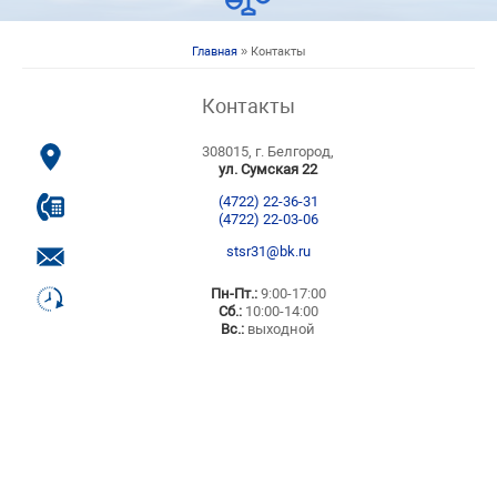
Главная
» Контакты
Вы здесь
Контакты
308015, г. Белгород,
ул. Сумская 22
(4722) 22-36-31
(4722) 22-03-06
stsr31@bk.ru
Пн-Пт.:
9:00-17:00
Сб.:
10:00-14:00
Вс.:
выходной