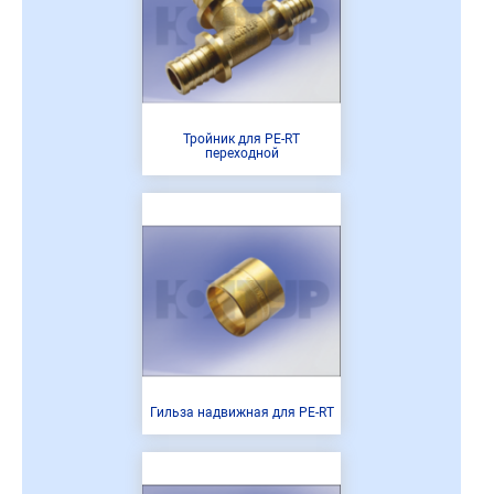
Тройник для PE-RT
переходной
Гильза надвижная для PE-RT