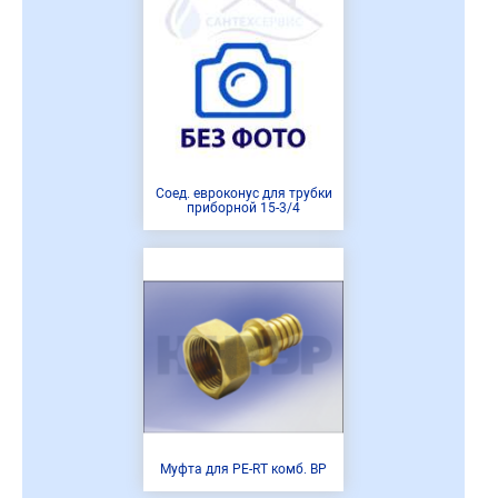
Соед. евроконус для трубки
приборной 15-3/4
Муфта для PE-RT комб. ВР