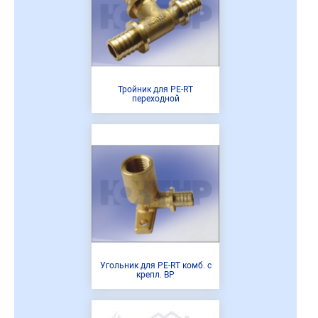
Тройник для PE-RT
переходной
Угольник для PE-RT комб. с
крепл. ВР