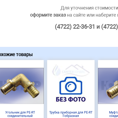
Для уточнения стоимости
оформите заказ
на сайте или наберите
(4722) 22-36-31 и (4722)
охожие товары
Угольник для PE-RT
Трубка приборная для PE-RT
Муфта
соединительный
Г-образная
соед