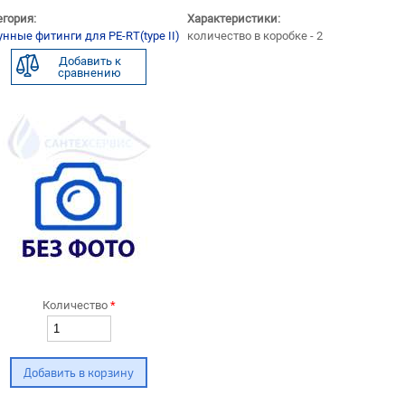
егория:
Характеристики:
унные фитинги для PE-RT(type II)
количество в коробке - 2
Добавить к
сравнению
Количество
*