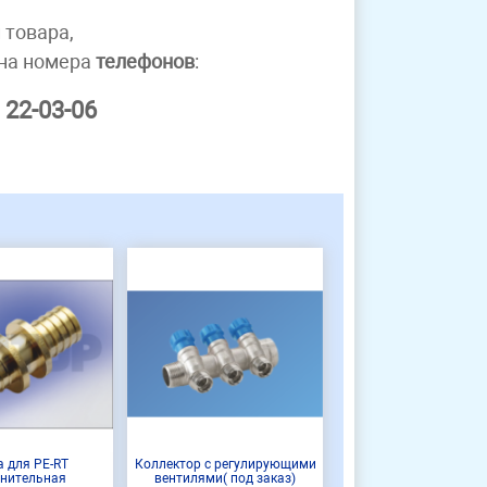
 товара,
 на номера
телефонов
:
 22-03-06
 для PE-RT
Коллектор с регулирующими
инительная
вентилями( под заказ)