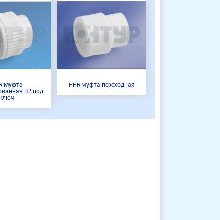
R Муфта
PPR Муфта переходная
ованная ВР под
ключ