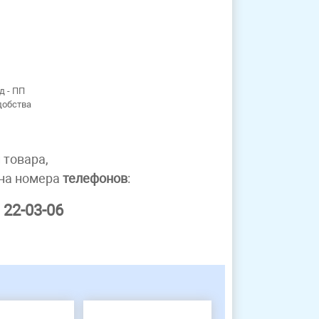
д - ПП
добства
 товара,
 на номера
телефонов
:
 22-03-06