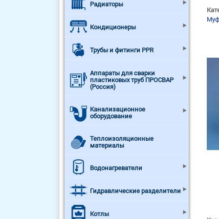
Радиаторы
Кат
Муф
Кондиционеры
Трубы и фитинги PPR
Аппараты для сварки
пластиковых труб ПРОСВАР
(Россия)
Канализационное
оборудование
Теплоизоляционные
материалы
Водонагреватели
Гидравлические разделители
Котлы