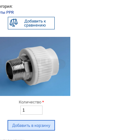
егория:
ты PPR
Добавить к
сравнению
Количество
*