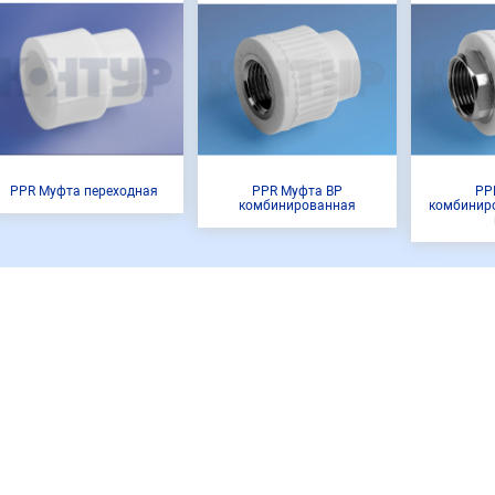
PPR Муфта переходная
PPR Муфта ВР
PP
комбинированная
комбинир