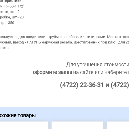
актеристики:
м; R - 50-1 1/2"
кете, шт - 2
робке, шт - 20
 гр. - 350
ользуется для соединения трубы с резьбовыми фитингами. Монтаж: вхо
ужный, выход - ЛАТУНЬ наружная резьба. Шестигранник под ключ для у
тажа.
Для уточнения стоимости
оформите заказ
на сайте или наберите
(4722) 22-36-31 и (4722)
охожие товары