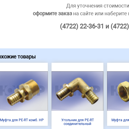
Для уточнения стоимости
оформите заказ
на сайте или наберите
(4722) 22-36-31 и (4722)
охожие товары
Муфта для PE-RT комб. НР
Угольник для PE-RT
Муфта для
соединительный