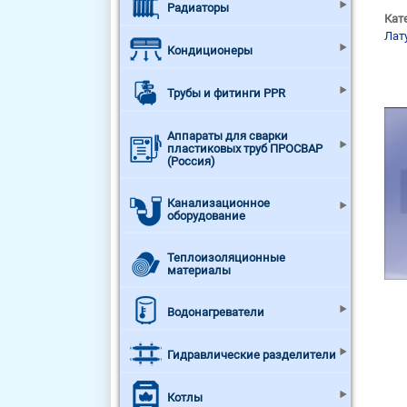
Радиаторы
Кат
Лат
Кондиционеры
Трубы и фитинги PPR
Аппараты для сварки
пластиковых труб ПРОСВАР
(Россия)
Канализационное
оборудование
Теплоизоляционные
материалы
Водонагреватели
Гидравлические разделители
Котлы