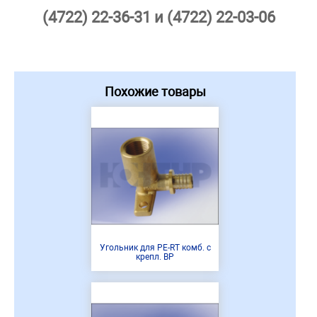
(4722) 22-36-31 и (4722) 22-03-06
Похожие товары
Угольник для PE-RT комб. с
крепл. ВР