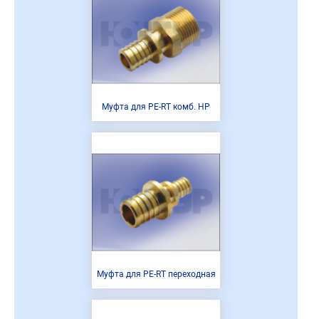
Муфта для PE-RT комб. НР
Муфта для PE-RT переходная