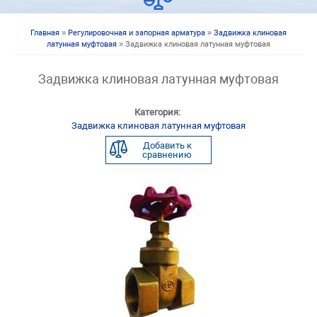
Главная
»
Регулировочная и запорная арматура
»
Задвижка клиновая
Вы здесь
латунная муфтовая
» Задвижка клиновая латунная муфтовая
Задвижка клиновая латунная муфтовая
Категория:
Задвижка клиновая латунная муфтовая
Добавить к
сравнению