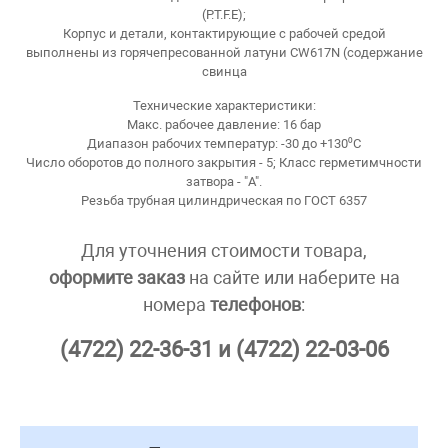
(P.T.F.E);
Корпус и детали, контактирующие с рабочей средой
выполнены из горячепресованной латуни CW617N (cодержание
свинца
Технические характеристики:
Макс. рабочее давление: 16 бар
Диапазон рабочих температур: -30 до +130⁰C
Число оборотов до полного закрытия - 5; Класс герметимчности
затвора - "A".
Резьба трубная цилиндрическая по ГОСТ 6357
Для уточнения стоимости товара,
оформите заказ
на сайте или наберите на
номера
телефонов
:
(4722) 22-36-31 и (4722) 22-03-06